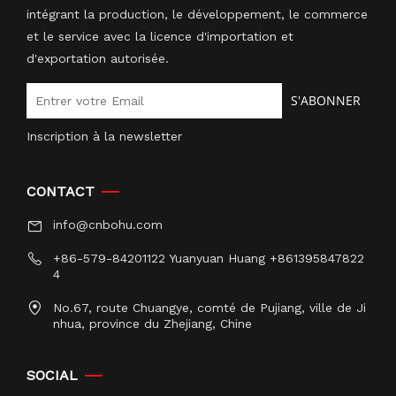
intégrant la production, le développement, le commerce
et le service avec la licence d'importation et
d'exportation autorisée.
S'ABONNER
Inscription à la newsletter
CONTACT
info@cnbohu.com
+86-579-84201122 Yuanyuan Huang +861395847822
4
No.67, route Chuangye, comté de Pujiang, ville de Ji
nhua, province du Zhejiang, Chine
SOCIAL