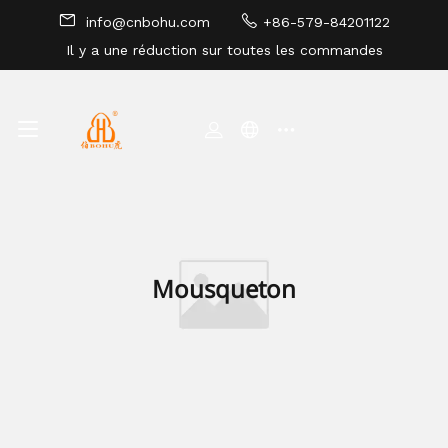
info@cnbohu.com
+86-579-84201122
Il y a une réduction sur toutes les commandes
PLAN DU SITE
Mousqueton